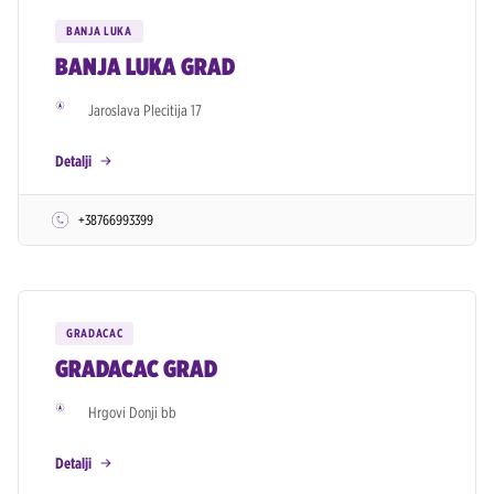
BANJA LUKA
BANJA LUKA GRAD
Jaroslava Plecitija 17
Detalji
+38766993399
GRADACAC
GRADACAC GRAD
Hrgovi Donji bb
Detalji