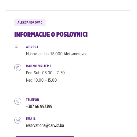
ALEKSANDROVAC
INFORMACIJE O POSLOVNICI
ADRESA
Mahovljani bb, 78 000 Aleksandrovac
RADNO VRIJEME
Pon-Sub: 08.00 – 21.30
Ned: 10.00 – 15.00
TELEFON
+387 66 993399
EMAIL
reservations@carwiz.ba