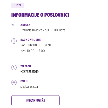
ILIDZA
INFORMACIJE O POSLOVNICI
ADRESA
Džemala Bijedica 279 L, 71210 Ilidza
RADNO VRIJEME
Pon-Sub: 08.00 – 21.30
Ned: 10.00 – 15.00
TELEFON
+38762631019
EMAIL
sjj@carwiz.ba
REZERVIŠI