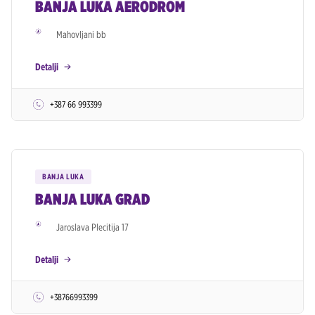
BANJA LUKA AERODROM
Mahovljani bb
Detalji
+387 66 993399
BANJA LUKA
BANJA LUKA GRAD
Jaroslava Plecitija 17
Detalji
+38766993399