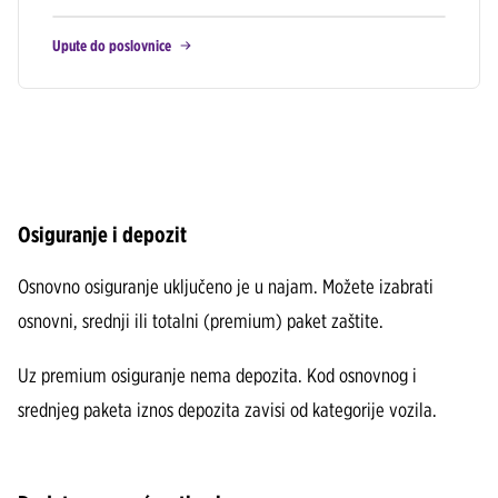
Upute do poslovnice
Osiguranje i depozit
Osnovno osiguranje uključeno je u najam. Možete izabrati
osnovni, srednji ili totalni (premium) paket zaštite.
Uz premium osiguranje nema depozita. Kod osnovnog i
srednjeg paketa iznos depozita zavisi od kategorije vozila.