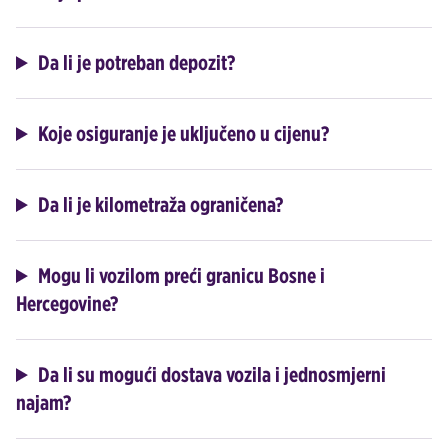
Da li je potreban depozit?
Koje osiguranje je uključeno u cijenu?
Da li je kilometraža ograničena?
Mogu li vozilom preći granicu Bosne i
Hercegovine?
Da li su mogući dostava vozila i jednosmjerni
najam?