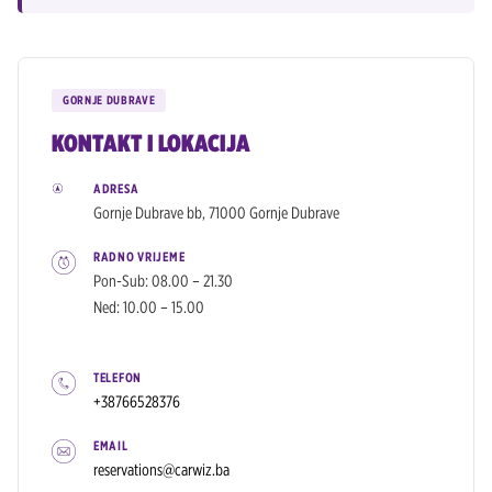
GORNJE DUBRAVE
KONTAKT I LOKACIJA
ADRESA
Gornje Dubrave bb, 71000 Gornje Dubrave
RADNO VRIJEME
Pon-Sub: 08.00 – 21.30
Ned: 10.00 – 15.00
TELEFON
+38766528376
EMAIL
reservations@carwiz.ba