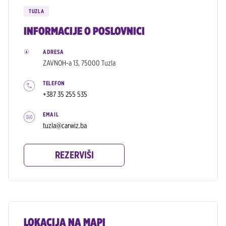
TUZLA
INFORMACIJE O POSLOVNICI
ADRESA
ZAVNOH-a 13, 75000 Tuzla
TELEFON
+387 35 255 535
EMAIL
tuzla@carwiz.ba
REZERVIŠI
LOKACIJA NA MAPI