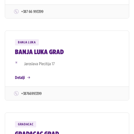
+387 66 993399
BANJA LUKA
BANJA LUKA GRAD
Jaroslava Plecitija 17
Detalji
+38766993399
GRADACAC
GRADACAC GRAD