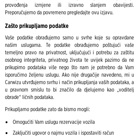
provođenja izmjene ili izravno slanjem obavijesti.
Preporučujemo da povremeno pregledajte ovu izjavu.
Zašto prikupljamo podatke
Vaše podatke obrađujemo samo u svrhe koje su opravdane
našim uslugama. Te podatke obrađujemo poštujući vaše
temeljno pravo na privatnost, uključujući i potrebu za zaštitu
osobnog integriteta, privatnog života te uvijek pazimo da ne
prikupimo podataka više nego što nam je potrebno da Vam
isporučimo željenu uslugu. Ako nije drugačije navedeno, mi u
Carwizu utvrđujemo svrhu i način prikupljanja vaših podataka, a
u pravnom smislu to bi značilo da djelujemo kao „voditelj
obrade“ ličnih podataka.
Prikupljamo podatke zato da bismo mogli:
Omogućiti Vam uslugu rezervacije vozila
Zaključiti ugovor o najmu vozila i ispostaviti račun