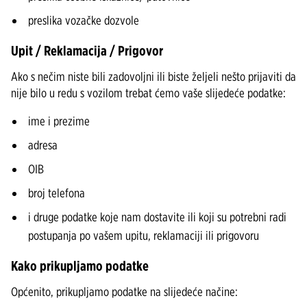
preslika vozačke dozvole
Upit / Reklamacija / Prigovor
Ako s nečim niste bili zadovoljni ili biste željeli nešto prijaviti da
nije bilo u redu s vozilom trebat ćemo vaše slijedeće podatke:
ime i prezime
adresa
OIB
broj telefona
i druge podatke koje nam dostavite ili koji su potrebni radi
postupanja po vašem upitu, reklamaciji ili prigovoru
Kako prikupljamo podatke
Općenito, prikupljamo podatke na slijedeće načine: