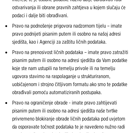
ostvarivanja ili obrane pravnih zahtjeva u kojem slučaju će
podaci i dalje biti obrađivani.
Pravo na podnošenje prigovora nadzornom tijelu – imate
pravo podnijeti pisanim putem ili osobno na našoj adresi
sjedišta, kao i Agenciji za zaštitu ličnih podataka.
Pravo na prenosivost ličnih podataka – imate pravo zatražiti
pisanim putem ili osobno na adresi sjedišta da Vam podatke
koje ste nam ustupili na temelju privole ili na temelju
ugovora stavimo na raspolaganje u strukturiranom,
uobičajenom i strojno čitljivom formatu ako smo te podatke
obrađivali pomoću automatiziranih postupaka.
Pravo na ograničenje obrade - imate pravo zahtijevati
pisanim putem ili osobno na adresi sjedišta naše tvrtke
privremeno blokiranje obrade ličnih podataka pod uvjetom
da osporavate točnost podataka te je navedeno nužno radi