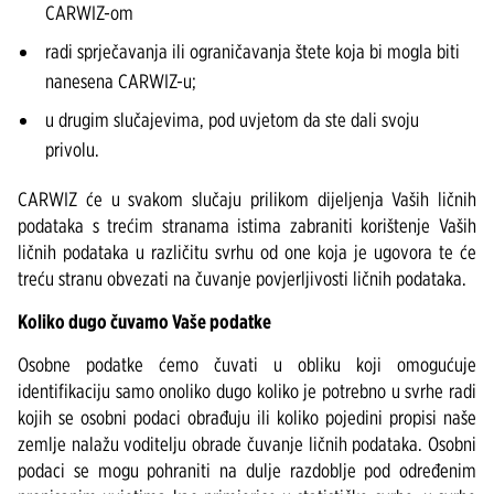
CARWIZ-om
radi sprječavanja ili ograničavanja štete koja bi mogla biti
nanesena CARWIZ-u;
u drugim slučajevima, pod uvjetom da ste dali svoju
privolu.
CARWIZ će u svakom slučaju prilikom dijeljenja Vaših ličnih
podataka s trećim stranama istima zabraniti korištenje Vaših
ličnih podataka u različitu svrhu od one koja je ugovora te će
treću stranu obvezati na čuvanje povjerljivosti ličnih podataka.
Koliko dugo čuvamo Vaše podatke
Osobne podatke ćemo čuvati u obliku koji omogućuje
identifikaciju samo onoliko dugo koliko je potrebno u svrhe radi
kojih se osobni podaci obrađuju ili koliko pojedini propisi naše
zemlje nalažu voditelju obrade čuvanje ličnih podataka. Osobni
podaci se mogu pohraniti na dulje razdoblje pod određenim