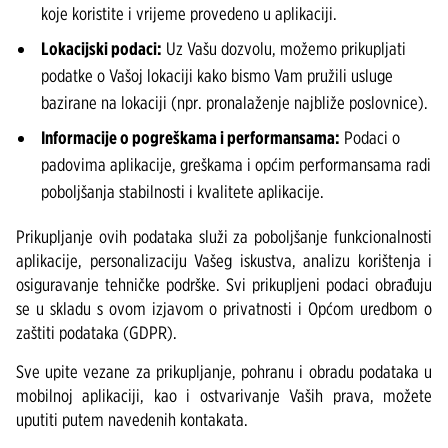
koje koristite i vrijeme provedeno u aplikaciji.
Lokacijski podaci:
Uz Vašu dozvolu, možemo prikupljati
podatke o Vašoj lokaciji kako bismo Vam pružili usluge
bazirane na lokaciji (npr. pronalaženje najbliže poslovnice).
Informacije o pogreškama i performansama:
Podaci o
padovima aplikacije, greškama i općim performansama radi
poboljšanja stabilnosti i kvalitete aplikacije.
Prikupljanje ovih podataka služi za poboljšanje funkcionalnosti
aplikacije, personalizaciju Vašeg iskustva, analizu korištenja i
osiguravanje tehničke podrške. Svi prikupljeni podaci obrađuju
se u skladu s ovom izjavom o privatnosti i Općom uredbom o
zaštiti podataka (GDPR).
Sve upite vezane za prikupljanje, pohranu i obradu podataka u
mobilnoj aplikaciji, kao i ostvarivanje Vaših prava, možete
uputiti putem navedenih kontakata.