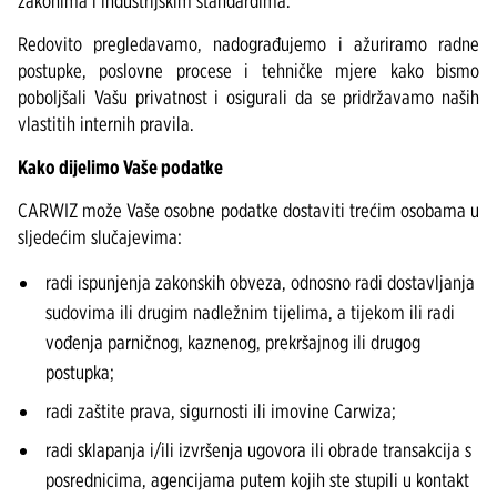
zakonima i industrijskim standardima.
Redovito pregledavamo, nadograđujemo i ažuriramo radne
postupke, poslovne procese i tehničke mjere kako bismo
poboljšali Vašu privatnost i osigurali da se pridržavamo naših
vlastitih internih pravila.
Kako dijelimo Vaše podatke
CARWIZ može Vaše osobne podatke dostaviti trećim osobama u
sljedećim slučajevima:
radi ispunjenja zakonskih obveza, odnosno radi dostavljanja
sudovima ili drugim nadležnim tijelima, a tijekom ili radi
vođenja parničnog, kaznenog, prekršajnog ili drugog
postupka;
radi zaštite prava, sigurnosti ili imovine Carwiza;
radi sklapanja i/ili izvršenja ugovora ili obrade transakcija s
posrednicima, agencijama putem kojih ste stupili u kontakt