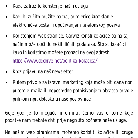
Kada zatražite korištenje naših usluga
Kad ih izričito pružite nama, primjerice kroz slanje
elektroničke pošte ili upućivanjem telefonskog poziva
Korištenjem web stranice. Carwiz koristi kolačiće pa na taj
način može doći do nekih ličnih podataka. Što su kolačići i
kako ih koristimo možete pronaći na ovoj adresi:
https://www.dddrive.net/politika-kolacica/
Kroz prijavu na naš newsletter
Putem privole za izravni marketing koja može biti dana npr.
putem e-maila ili neposredno potpisivanjem obrasca privole
prilikom npr. dolaska u naše poslovnice
Gdje god je to moguće informirat ćemo vas o tome koje
podatke nam trebate dati prije nego što počnete naše usluge.
Na našim web stranicama možemo koristiti kolačiće ili druge