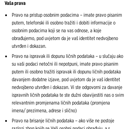
Vaša prava
Pravo na pristup osobnim podacima – imate pravo pisanim
putem, telefonski ili osobno tražiti i dobiti informacije o
osobnim podacima koji se na vas odnose, a koje
obrađujemo, pod uvjetom da je vaš identitet nedvojbeno
utvrđen i dokazan.
Pravo na ispravak ili dopunu ličnih podataka – u slučaju ako
su vaši podaci netočni ili nepotpuni, imate pravo pisanim
putem ili osobno tražiti ispravak ili dopunu ličnih podataka
davanjem dodatne izjave, pod uvjetom da je vaš identitet
nedvojbeno utvrđen i dokazan. Vi ste odgovorni za davanje
ispravnih ličnih podataka te ste dužni obavijestiti nas o svim
relevantnim promjenama ličnih podataka (promjena
imena/ prezimena, adrese i slično)
Pravo na brisanje ličnih podataka – ako više ne postoje
razlozi zbog kojih se Vaši osobni podaci obrađuju, a s