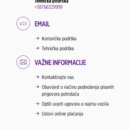
Tehnička podrška
+38766329999
EMAIL
Korisnička podrška
Tehnička podrška
VAŽNE INFORMACIJE
Kontaktirajte nas
Obavijest o načinu podnošenja pisanih
prigovora potrošača
Opšti uvjeti ugovora o najmu vozila
Uslovi online plaćanja