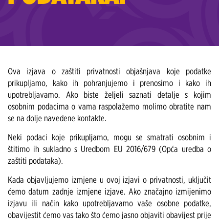
Ova izjava o zaštiti privatnosti objašnjava koje podatke
prikupljamo, kako ih pohranjujemo i prenosimo i kako ih
upotrebljavamo. Ako biste željeli saznati detalje s kojim
osobnim podacima o vama raspolažemo molimo obratite nam
se na dolje navedene kontakte.
Neki podaci koje prikupljamo, mogu se smatrati osobnim i
štitimo ih sukladno s Uredbom EU 2016/679 (Opća uredba o
zaštiti podataka).
Kada objavljujemo izmjene u ovoj izjavi o privatnosti, uključit
ćemo datum zadnje izmjene izjave. Ako značajno izmijenimo
izjavu ili način kako upotrebljavamo vaše osobne podatke,
obavijestit ćemo vas tako što ćemo jasno objaviti obavijest prije