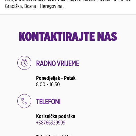
Gradiška, Bosna i Heregovina.
KONTAKTIRAJTE NAS
RADNO VRIJEME
Ponedjeljak - Petak
8.00 - 16.30
TELEFONI
Korisnička podrška
+38766329999